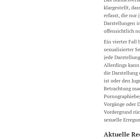
klargestellt, da
erfasst, die nur
Darstellungen i
offensichtlich n
Ein vierter Fall
sexualisierter S
jede Darstellun
Allerdings kann
die Darstellung 
ist oder den Jug
Betrachtung ma
Pornographiebegr
Vorgänge oder D
Vordergrund rüc
sexuelle Erregun
Aktuelle Re