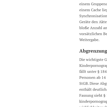
einem Gruppenc
einem Cache li
Synchronisation
Geräte den Akte
bloße Anzahl an
vorsätzlichen Be
Weitergabe.
Abgrenzung
Die wichtigste G
Kinderpornograp
fällt unter § 18
Personen ab 14 b
StGB. Diese Abg
enthält deutlich
Fassung sieht §
kinderpornograph