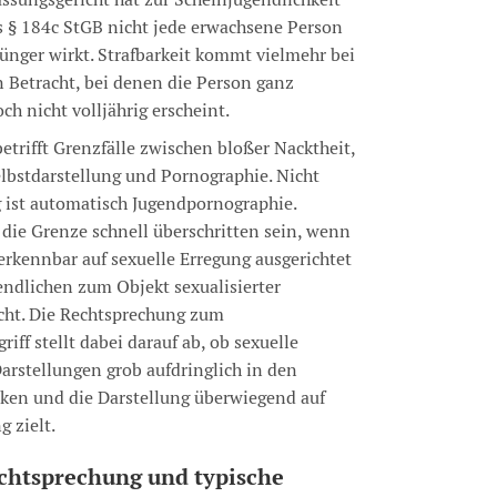
ss § 184c StGB nicht jede erwachsene Person
 jünger wirkt. Strafbarkeit kommt vielmehr bei
n Betracht, bei denen die Person ganz
och nicht volljährig erscheint.
 betrifft Grenzfälle zwischen bloßer Nacktheit,
elbstdarstellung und Pornographie. Nicht
g ist automatisch Jugendpornographie.
 die Grenze schnell überschritten sein, wenn
erkennbar auf sexuelle Erregung ausgerichtet
endlichen zum Objekt sexualisierter
cht. Die Rechtsprechung zum
iff stellt dabei darauf ab, ob sexuelle
arstellungen grob aufdringlich in den
ken und die Darstellung überwiegend auf
g zielt.
chtsprechung und typische