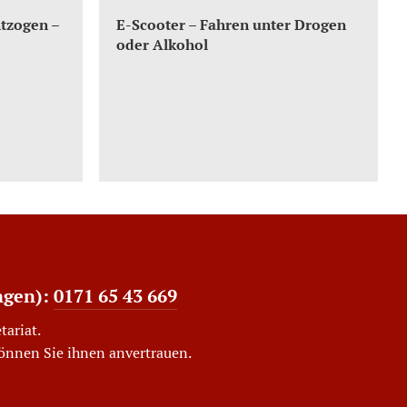
ntzogen –
E-Scooter – Fahren unter Drogen
oder Alkohol
ngen):
0171 65 43 669
tariat.
können Sie ihnen anvertrauen.