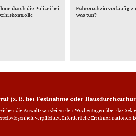
hme durch die Polizei bei
Führerschein vorläufig e
kehrskontrolle
was tun?
truf (z. B. bei Festnahme oder Hausdurchsuchu
reichen die Anwaltskanzlei an den Wochentagen über das Sekre
erschwiegenheit verpflichtet. Erforderliche Erstinformationen 