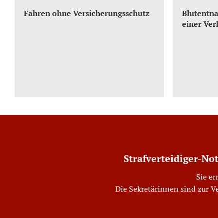
Fahren ohne Versicherungsschutz
Blutentna
einer Ver
Strafverteidiger-No
Sie er
Die Sekretärinnen sind zur V