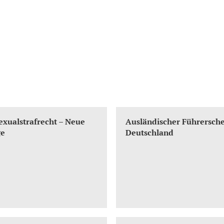
xualstrafrecht – Neue
Ausländischer Führersche
ge
Deutschland