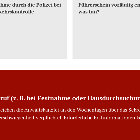
hme durch die Polizei bei
Führerschein vorläufig e
kehrskontrolle
was tun?
truf (z. B. bei Festnahme oder Hausdurchsuchu
reichen die Anwaltskanzlei an den Wochentagen über das Sekre
erschwiegenheit verpflichtet. Erforderliche Erstinformationen 