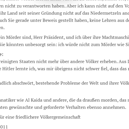
en nicht zu verantworten haben. Aber ich kann nicht auf den V
 ihr Land seit seiner Gründung nicht auf das Niedermetzeln an
uch Sie gerade unter Beweis gestellt haben, keine Lehren aus d
en.
in Mörder sind, Herr Präsident, und ich über ihre Machtmasch
 Sie könnten unbesorgt sein: ich würde nicht zum Mörder wie Si
e:
ereinigten Staaten nicht mehr über andere Völker erheben. Aus 
 Hitler lernte ich, was mir übrigens nicht schwer fiel, dass das 
ndlich abschwört, bestehende Probleme der Welt und ihrer Völk
Fanatiker wie Al Kaida und andere, die da draußen morden, das
aten gewünschte und geforderte Verhalten ebenso annehmen.
ür eine friedlichere Völkergemeinschaft
2011