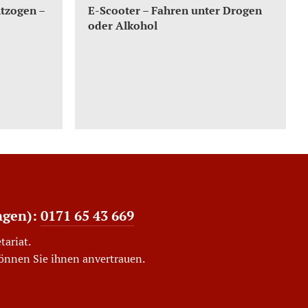
ntzogen –
E-Scooter – Fahren unter Drogen
oder Alkohol
ngen):
0171 65 43 669
tariat.
können Sie ihnen anvertrauen.