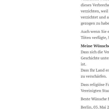
dieses Verbrech
verzichten, weil
verzichtet und a
gezogen zu hab
Auch wenn Sie e
Töten verfügte,
Meine Wünsch
Dass sich die V
Geschichte unter
ist.
Dass Ihr Land e
zu verschärfen.
Dass religiöse 
Vereinigten Sta
Beste Wünsche f
Berlin, 03. Mai 