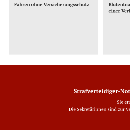
Fahren ohne Versicherungsschutz
Blutentna
einer Ver
Strafverteidiger-No
Sie er
Die Sekretärinnen sind zur V