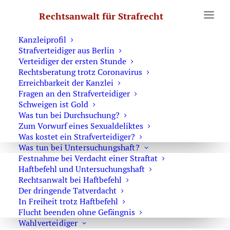
Erste Hilfe
Rechtsanwalt für Strafrecht
Was Sie wissen sollten
Notruf Strafverteidiger 0171 6543669
Kanzleiprofil
Strafverteidiger aus Berlin
Home
Archive by Category "Beweismittel"
Verteidiger der ersten Stunde
Rechtsberatung trotz Coronavirus
Erreichbarkeit der Kanzlei
Fragen an den Strafverteidiger
Schweigen ist Gold
Was tun bei Durchsuchung?
Beweiserhebung des Strafrechts –
Zum Vorwurf eines Sexualdeliktes
Wahrheitsfindung als Ziel
Was kostet ein Strafverteidiger?
Was tun bei Untersuchungshaft?
Festnahme bei Verdacht einer Straftat
Haftbefehl und Untersuchungshaft
Rechtsanwalt bei Haftbefehl
Beweismittel im Strafprozess
Der dringende Tatverdacht
In Freiheit trotz Haftbefehl
Flucht beenden ohne Gefängnis
Wahlverteidiger