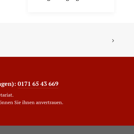
ngen):
0171 65 43 669
tariat.
können Sie ihnen anvertrauen.