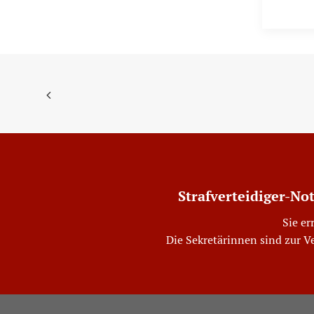
Strafverteidiger-No
Sie er
Die Sekretärinnen sind zur V