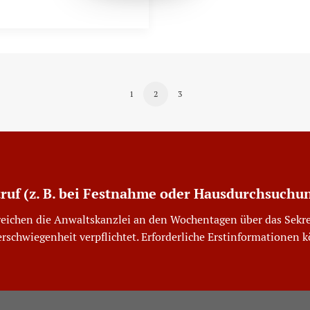
1
2
3
truf (z. B. bei Festnahme oder Hausdurchsuchu
reichen die Anwaltskanzlei an den Wochentagen über das Sekre
erschwiegenheit verpflichtet. Erforderliche Erstinformationen 