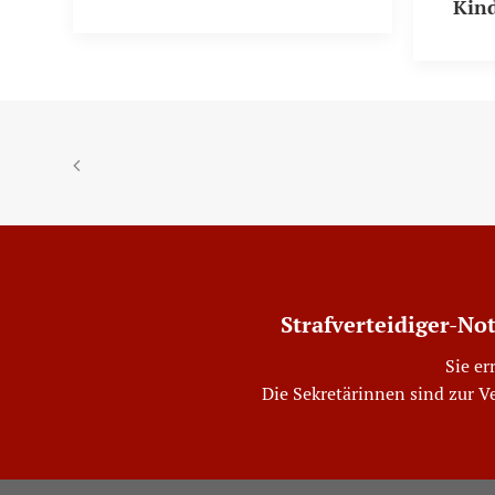
Kin
Strafverteidiger-No
Sie er
Die Sekretärinnen sind zur V