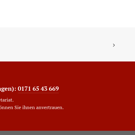
ngen):
0171 65 43 669
tariat.
können Sie ihnen anvertrauen.