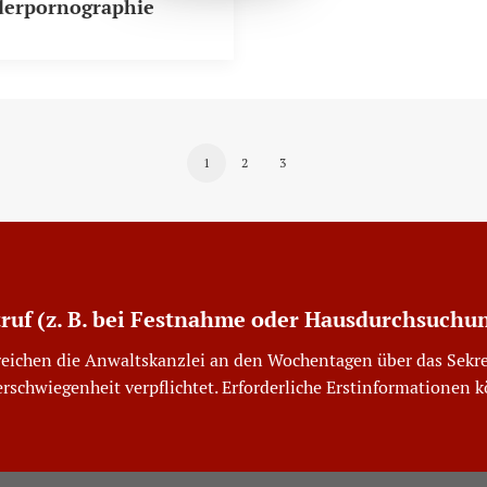
derpornographie
1
2
3
truf (z. B. bei Festnahme oder Hausdurchsuchu
reichen die Anwaltskanzlei an den Wochentagen über das Sekre
erschwiegenheit verpflichtet. Erforderliche Erstinformationen 